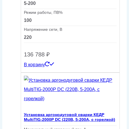
5-200
Режим работы, ПВ%
100
Напряжение сети, В
220
136 788
₽
В корзину
Установка аргонодуговой сварки КЕДР
MultiTIG-2000P DC (220В, 5-200А, с горелкой)