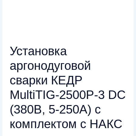
Установка
аргонодуговой
сварки КЕДР
MultiTIG-2500P-3 DC
(380В, 5-250А) с
комплектом с НАКС