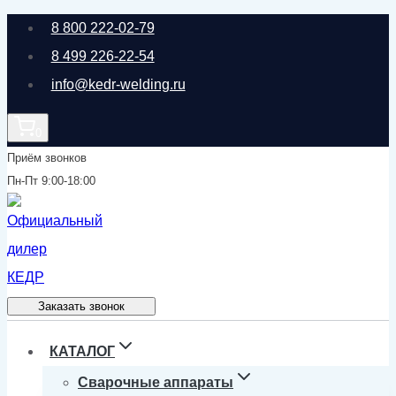
Перейти
8 800 222-02-79
к
8 499 226-22-54
содержимому
info@kedr-welding.ru
0
Приём звонков
Пн-Пт 9:00-18:00
Заказать звонок
КАТАЛОГ
Сварочные аппараты