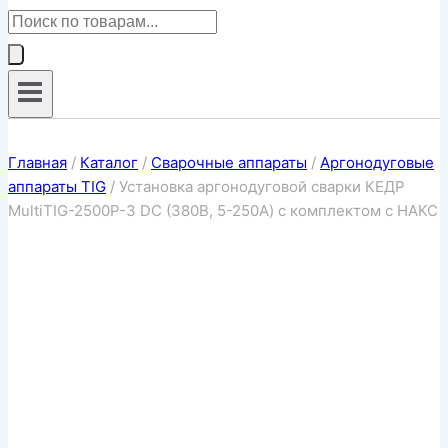
Поиск
товаров
Главная
/
Каталог
/
Сварочные аппараты
/
Аргонодуговые
аппараты TIG
/
Установка аргонодуговой сварки КЕДР
MultiTIG-2500P-3 DC (380В, 5-250А) с комплектом с НАКС