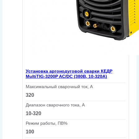
Установка аргонодуговой сварки КЕДР
MultiTIG-3200P AC/DC (380В, 10-320А)
Максимальный сварочный ток, А
320
Диапазон сварочного тока, А
10-320
Режим работы, ПВ%
100