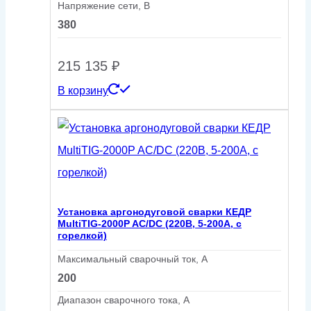
Напряжение сети, В
380
215 135
₽
В корзину
Установка аргонодуговой сварки КЕДР
MultiTIG-2000P AC/DC (220В, 5-200А, с
горелкой)
Максимальный сварочный ток, А
200
Диапазон сварочного тока, А