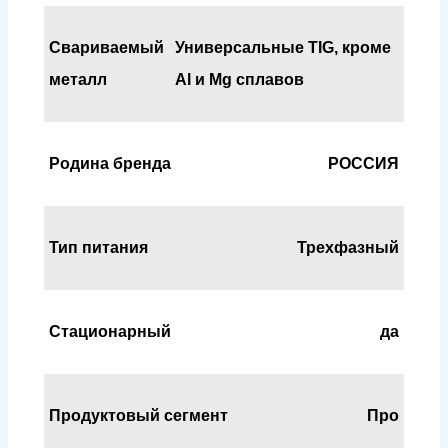
Свариваемый
Универсальные TIG, кроме
металл
Al и Mg сплавов
Родина бренда
РОССИЯ
Тип питания
Трехфазный
Стационарный
да
Продуктовый сегмент
Про