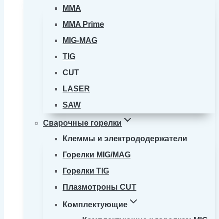
MMA
MMA Prime
MIG-MAG
TIG
CUT
LASER
SAW
Сварочные горелки
Клеммы и электрододержатели
Горелки MIG/MAG
Горелки TIG
Плазмотроны CUT
Комплектующие