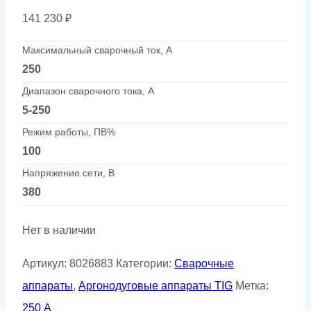
141 230
₽
Максимальный сварочный ток, А
250
Диапазон сварочного тока, А
5-250
Режим работы, ПВ%
100
Напряжение сети, В
380
Нет в наличии
Артикул:
8026883
Категории:
Сварочные
аппараты
,
Аргонодуговые аппараты TIG
Метка:
250 А