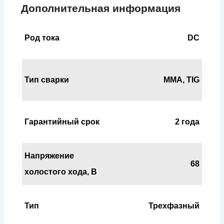
Дополнительная информация
Род тока
DC
Тип сварки
MMA, TIG
Гарантийный срок
2 года
Напряжение
68
холостого хода, В
Тип
Трехфазный