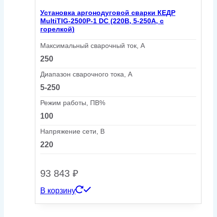
Установка аргонодуговой сварки КЕДР
MultiTIG-2500P-1 DC (220В, 5-250А, с
горелкой)
Максимальный сварочный ток, А
250
Диапазон сварочного тока, А
5-250
Режим работы, ПВ%
100
Напряжение сети, В
220
93 843
₽
В корзину