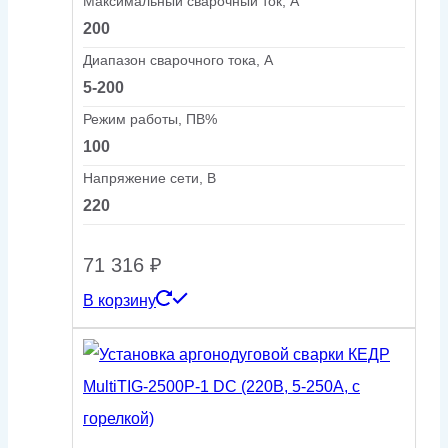
Максимальный сварочный ток, А
200
Диапазон сварочного тока, А
5-200
Режим работы, ПВ%
100
Напряжение сети, В
220
71 316
₽
В корзину