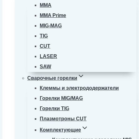
MMA
MMA Prime
MIG-MAG
TIG
CUT
LASER
SAW
Сварочные горелки
Клеммы и электрододержатели
Горелки MIG/MAG
Горелки TIG
Плазмотроны CUT
Комплектующие