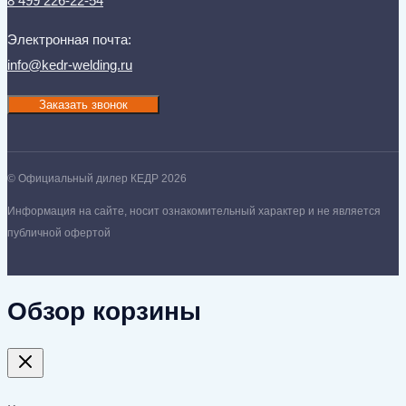
8 499 226-22-54
Электронная почта:
info@kedr-welding.ru
Заказать звонок
© Официальный дилер КЕДР 2026
Информация на сайте, носит ознакомительный характер и не является
публичной офертой
Обзор корзины