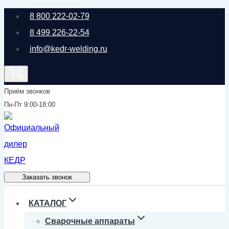
Перейти
8 800 222-02-79
к
8 499 226-22-54
содержимому
info@kedr-welding.ru
0
Приём звонков
Пн-Пт 9:00-18:00
Заказать звонок
КАТАЛОГ
Сварочные аппараты