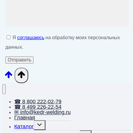
Я
соглашаюсь
на обработку моих персональных
данных.
☎ 8 800 222-02-79
☎ 8 499 226-22-54
✉ info@kedr-welding.ru
Главная
Переключить
Каталог
дочернее
меню