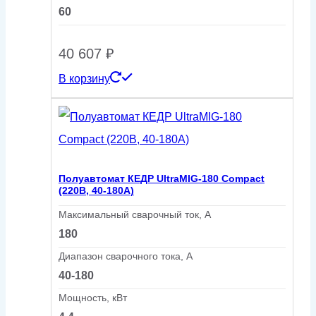
60
40 607
₽
В корзину
Полуавтомат КЕДР UltraMIG-180 Compact
(220В, 40-180А)
Максимальный сварочный ток, А
180
Диапазон сварочного тока, А
40-180
Мощность, кВт