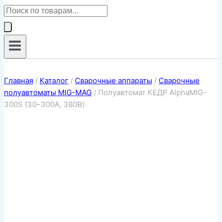
Поиск
товаров
Главная
/
Каталог
/
Сварочные аппараты
/
Сварочные
полуавтоматы MIG-MAG
/
Полуавтомат КЕДР AlphaMIG-
300S (30–300А, 380В)