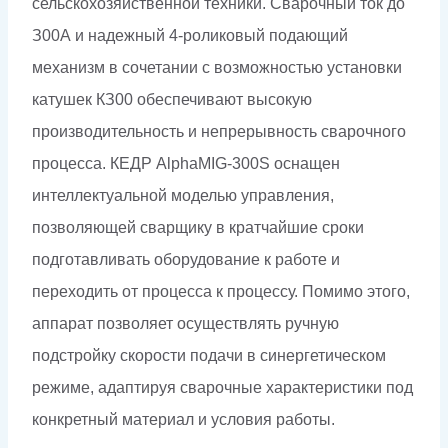
сельскохозяйственной техники. Сварочный ток до
З00А и надежный 4-роликовый подающий
механизм в сочетании с возможностью установки
катушек КЗ00 обеспе­чивают высокую
производительность и непрерывность сварочного
процесса. КЕДР AlphaMIG-300S оснащен
интеллектуальной моделью управления,
позволяющей сварщику в кратчайшие сроки
подготавливать обору­дование к работе и
переходить от процесса к процессу. Помимо этого,
аппарат позволяет осуществлять ручную
подстройку скорости подачи в синергетическом
режиме, адаптируя сварочные характеристики под
конкретный материал и условия работы.