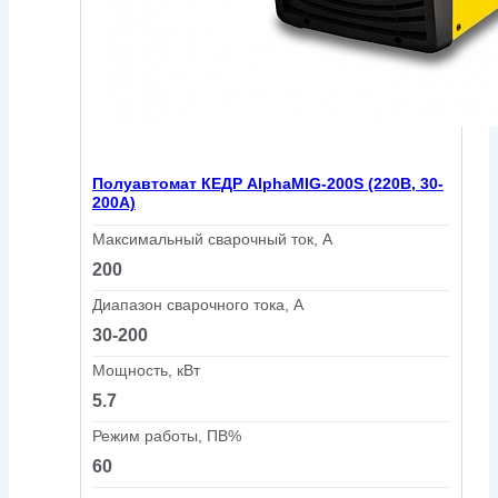
Полуавтомат КЕДР AlphaMIG-200S (220В, 30-
200А)
Максимальный сварочный ток, А
200
Диапазон сварочного тока, А
30-200
Мощность, кВт
5.7
Режим работы, ПВ%
60