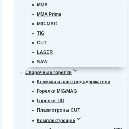
MMA
MMA Prime
MIG-MAG
TIG
CUT
LASER
SAW
Сварочные горелки
Клеммы и электрододержатели
Горелки MIG/MAG
Горелки TIG
Плазмотроны CUT
Комплектующие