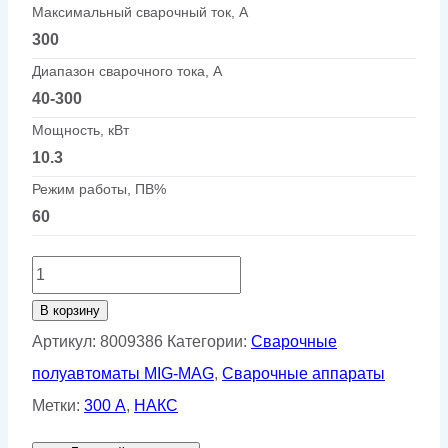
Максимальный сварочный ток, А
300
Диапазон сварочного тока, А
40-300
Мощность, кВт
10.3
Режим работы, ПВ%
60
Количество
товара
В корзину
Полуавтомат
Артикул:
8009386
Категории:
Сварочные
КЕДР
полуавтоматы MIG-MAG
,
Сварочные аппараты
AlphaMIG-
Метки:
300 А
,
НАКС
300S