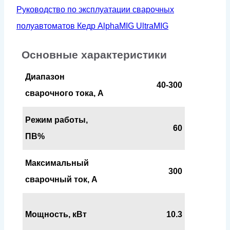
Руководство по эксплуатации сварочных
полуавтоматов Кедр AlphaMIG UltraMIG
Основные характеристики
Диапазон
40-300
сварочного тока, А
Режим работы,
60
ПВ%
Максимальный
300
сварочный ток, А
Мощность, кВт
10.3