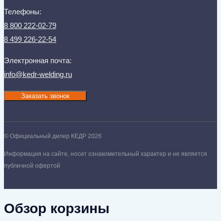
Телефоны:
8 800 222-02-79
8 499 226-22-54
Электронная почта:
info@kedr-welding.ru
Заказать звонок
© Официальный дилер КЕДР 2026
Информация на сайте, носит ознакомительный характер и не является
публичной офертой
Обзор корзины