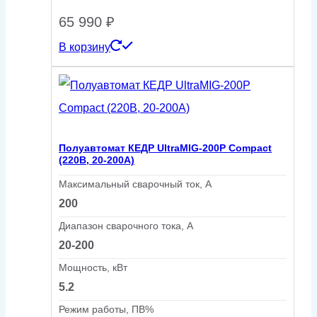
65 990
₽
В корзину
Полуавтомат КЕДР UltraMIG-200P Compact
(220В, 20-200А)
Максимальный сварочный ток, А
200
Диапазон сварочного тока, А
20-200
Мощность, кВт
5.2
Режим работы, ПВ%