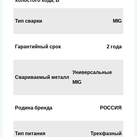
холостого хода, В
Тип сварки
MIG
Гарантийный срок
2 года
Универсальные
Свариваемый металл
MIG
Родина бренда
РОССИЯ
Тип питания
Трехфазный