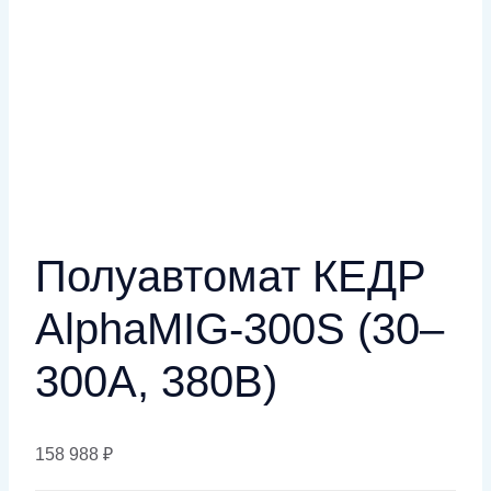
Полуавтомат КЕДР
AlphaMIG-300S (30–
300А, 380В)
158 988
₽