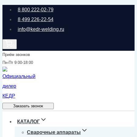
Перейти
8 800 222-02-79
к
8 499 226-22-54
содержимому
info@kedr-welding.ru
0
Приём звонков
Пн-Пт 9:00-18:00
Заказать звонок
КАТАЛОГ
Сварочные аппараты