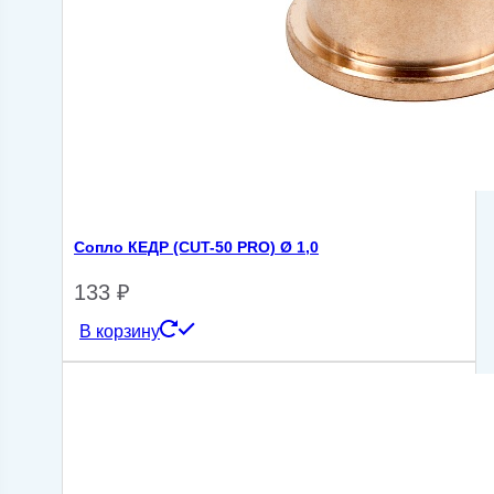
Сопло КЕДР (CUT-50 PRO) Ø 1,0
133
₽
В корзину