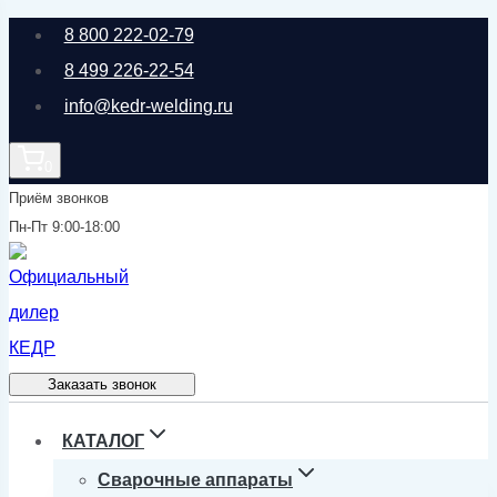
Перейти
8 800 222-02-79
к
8 499 226-22-54
содержимому
info@kedr-welding.ru
0
Приём звонков
Пн-Пт 9:00-18:00
Заказать звонок
КАТАЛОГ
Сварочные аппараты