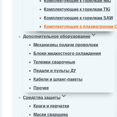
Комплектующие к горелкам MIG
Комплектующие к горелкам TIG
Комплектующие к горелкам SAW
Комплектующие к плазматронам 
Дополнительное оборудование
Механизмы подачи проволоки
Блоки жидкостного охлаждения
Тележки сварочные
Педали и пульты ДУ
Кабели и шланг-пакеты
Прочее
Средства защиты
Краги и перчатки
Маски сварщика