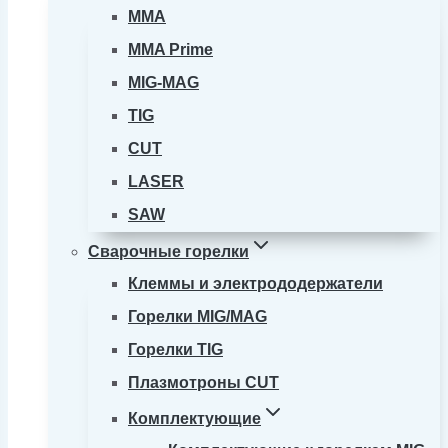
MMA
MMA Prime
MIG-MAG
TIG
CUT
LASER
SAW
Сварочные горелки
Клеммы и электрододержатели
Горелки MIG/MAG
Горелки TIG
Плазмотроны CUT
Комплектующие