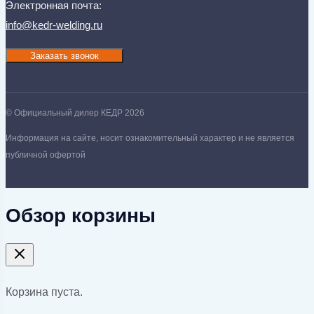
Электронная почта:
info@kedr-welding.ru
Заказать звонок
© Официальный дилер КЕДР 2026
Информация на сайте, носит ознакомительный характер и не является
публичной офертой
Обзор корзины
Корзина пуста.