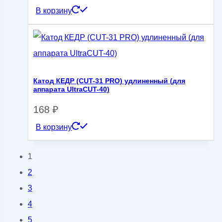
В корзину
Катод КЕДР (CUT-31 PRO) удлиненный (для
аппарата UltraCUT-40)
168
₽
В корзину
1
2
3
4
5