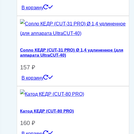
В корзину
Сопло КЕДР (CUT-31 PRO) Ø 1,4 удлиненное (для
аппарата UltraCUT-40)
157
₽
В корзину
Катод КЕДР (CUT-80 PRO)
160
₽
В корзину