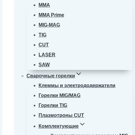
MMA
MMA Prime
MIG-MAG
TIG
CUT
LASER
SAW
Сварочные горелки
Клеммы и электрододержатели
Горелки MIG/MAG
Горелки TIG
Плазмотроны CUT
Комплектующие