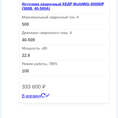
Источник сварочный КЕДР MultiMIG-5000DP
(380В, 40-500А)
Максимальный сварочный ток, А
500
Диапазон сварочного тока, А
40-500
Мощность, кВт
22.9
Режим работы, ПВ%
100
333 600
₽
В корзину