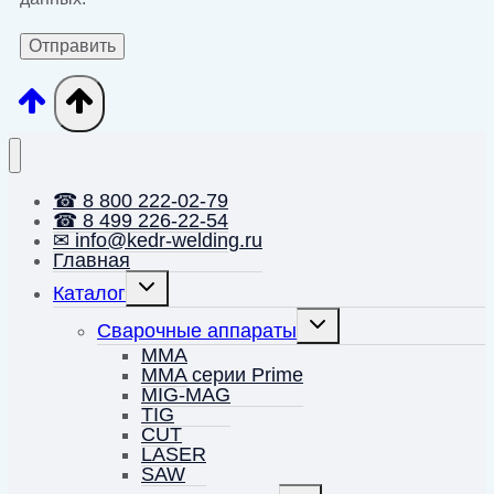
☎ 8 800 222-02-79
☎ 8 499 226-22-54
✉ info@kedr-welding.ru
Главная
Переключить
Каталог
дочернее
меню
Переключить
Сварочные аппараты
дочернее
меню
MMA
MMA серии Prime
MIG-MAG
TIG
CUT
LASER
SAW