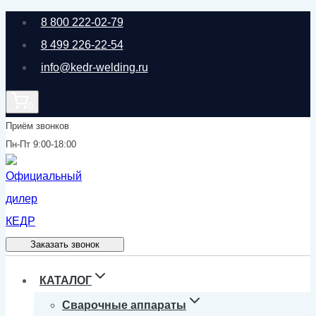
Перейти
8 800 222-02-79
к
8 499 226-22-54
содержимому
info@kedr-welding.ru
0
Приём звонков
Пн-Пт 9:00-18:00
Заказать звонок
КАТАЛОГ
Сварочные аппараты