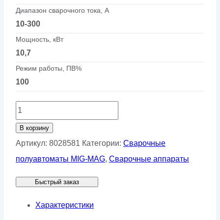
Диапазон сварочного тока, А
10-300
Мощность, кВт
10,7
Режим работы, ПВ%
100
Количество
товара
В корзину
Полуавтомат
Артикул:
8028581
Категории:
Сварочные
КЕДР
полуавтоматы MIG-MAG
,
Сварочные аппараты
MultiMIG-
Быстрый заказ
3000DP
NEO
Характеристики
LCD