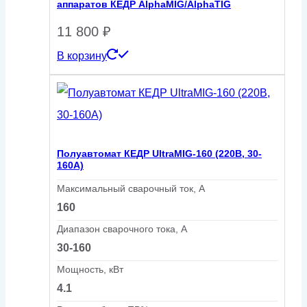
аппаратов КЕДР AlphaMIG/AlphaTIG
11 800
₽
В корзину
Полуавтомат КЕДР UltraMIG-160 (220В, 30-
160А)
Максимальный сварочный ток, А
160
Диапазон сварочного тока, А
30-160
Мощность, кВт
4.1