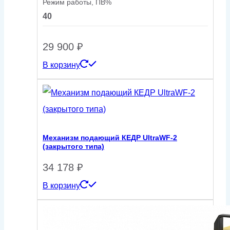
Режим работы, ПВ%
40
29 900
₽
В корзину
Механизм подающий КЕДР UltraWF-2
(закрытого типа)
34 178
₽
В корзину