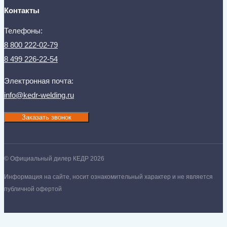
Контакты
Телефоны:
8 800 222-02-79
8 499 226-22-54
Электронная почта:
info@kedr-welding.ru
Заказать звонок
© Официальный дилер КЕДР 2026
Информация на сайте, носит ознакомительный характер и не является
публичной офертой