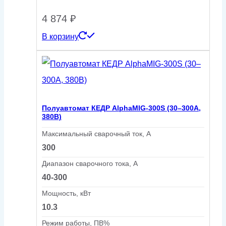
4 874
₽
В корзину
Полуавтомат КЕДР AlphaMIG-300S (30–300А,
380В)
Максимальный сварочный ток, А
300
Диапазон сварочного тока, А
40-300
Мощность, кВт
10.3
Режим работы, ПВ%