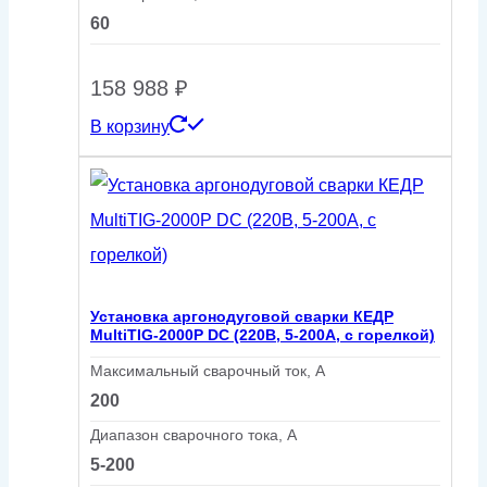
60
158 988
₽
В корзину
Установка аргонодуговой сварки КЕДР
MultiTIG-2000P DC (220В, 5-200А, с горелкой)
Максимальный сварочный ток, А
200
Диапазон сварочного тока, А
5-200