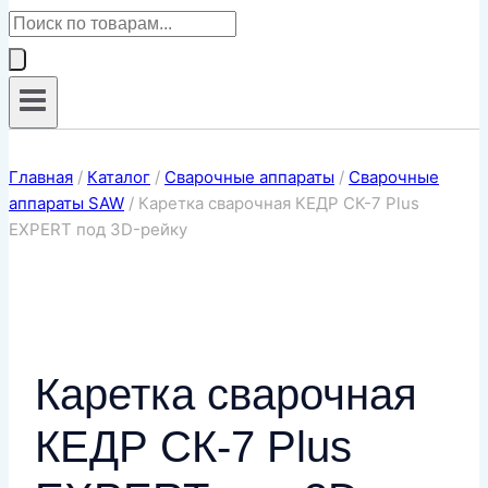
Поиск
товаров
Главная
/
Каталог
/
Сварочные аппараты
/
Сварочные
аппараты SAW
/
Каретка сварочная КЕДР СК-7 Plus
EXPERT под 3D-рейку
Каретка сварочная
КЕДР СК-7 Plus