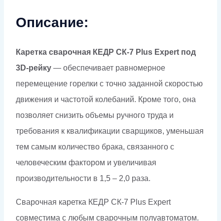
3D-
Описание:
рейку
Каретка сварочная КЕДР СК-7 Plus Expert под
3D-рейку
— обеспечивает равномерное
перемещение горелки с точно заданной скоростью
движения и частотой колебаний. Кроме того, она
позволяет снизить объемы ручного труда и
требования к квалификации сварщиков, уменьшая
тем самым количество брака, связанного с
человеческим фактором и увеличивая
производительности в 1,5 – 2,0 раза.
Сварочная каретка КЕДР СК-7 Plus Expert
совместима с любым сварочным полуавтоматом.