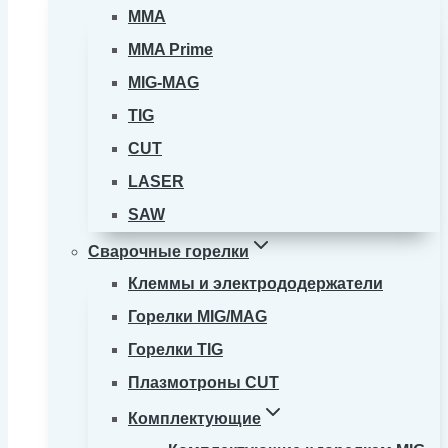
MMA
MMA Prime
MIG-MAG
TIG
CUT
LASER
SAW
Сварочные горелки
Клеммы и электрододержатели
Горелки MIG/MAG
Горелки TIG
Плазмотроны CUT
Комплектующие