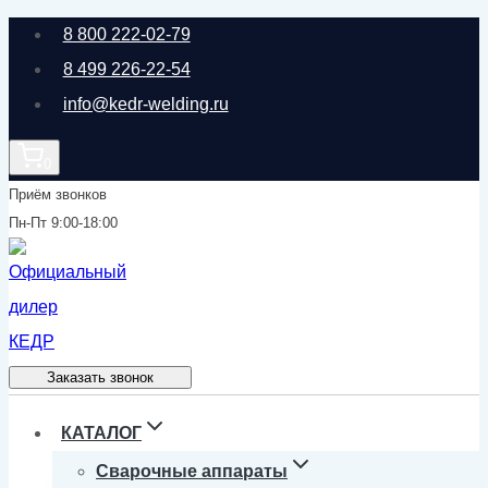
Перейти
8 800 222-02-79
к
8 499 226-22-54
содержимому
info@kedr-welding.ru
0
Приём звонков
Пн-Пт 9:00-18:00
Заказать звонок
КАТАЛОГ
Сварочные аппараты