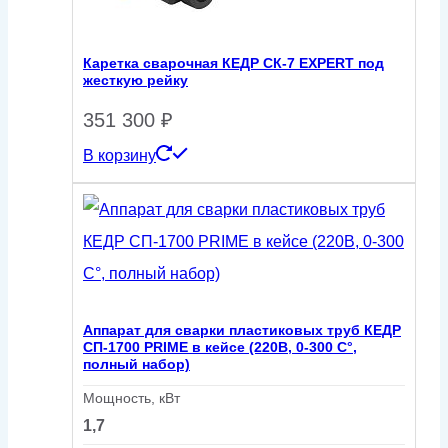
Каретка сварочная КЕДР СК-7 EXPERT под
жесткую рейку
351 300
₽
В корзину
Аппарат для сварки пластиковых труб КЕДР
СП-1700 PRIME в кейсе (220В, 0-300 C°,
полный набор)
Мощность, кВт
1,7