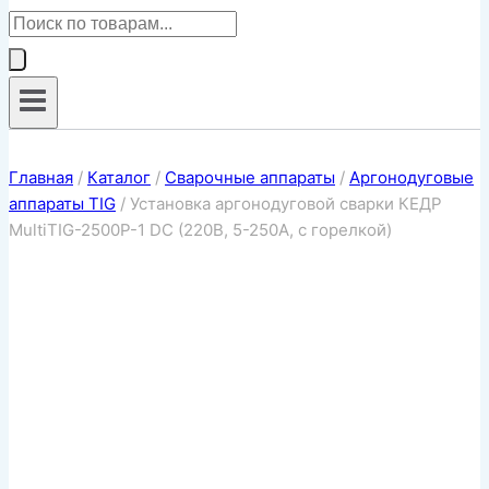
Поиск
товаров
Главная
/
Каталог
/
Сварочные аппараты
/
Аргонодуговые
аппараты TIG
/
Установка аргонодуговой сварки КЕДР
MultiTIG-2500P-1 DC (220В, 5-250А, с горелкой)