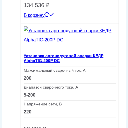
134 536
₽
В корзину
Установка аргонодуговой сварки КЕДР
AlphaTIG-200P DC
Максимальный сварочный ток, А
200
Диапазон сварочного тока, А
5-200
Напряжение сети, В
220