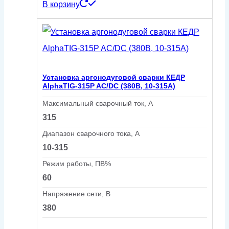
В корзину
Установка аргонодуговой сварки КЕДР
AlphaTIG-315P AC/DC (380В, 10-315А)
Максимальный сварочный ток, А
315
Диапазон сварочного тока, А
10-315
Режим работы, ПВ%
60
Напряжение сети, В
380