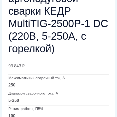
сварки КЕДР
MultiTIG-2500P-1 DC
(220В, 5-250А, с
горелкой)
93 843
₽
Максимальный сварочный ток, А
250
Диапазон сварочного тока, А
5-250
Режим работы, ПВ%
100