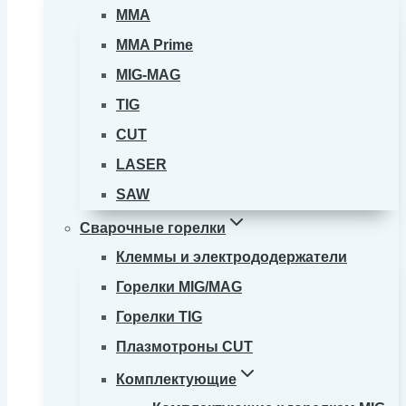
MMA
MMA Prime
MIG-MAG
TIG
CUT
LASER
SAW
Сварочные горелки
Клеммы и электрододержатели
Горелки MIG/MAG
Горелки TIG
Плазмотроны CUT
Комплектующие