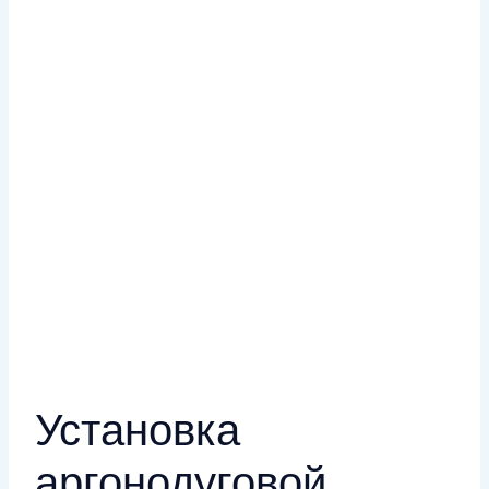
Установка
аргонодуговой