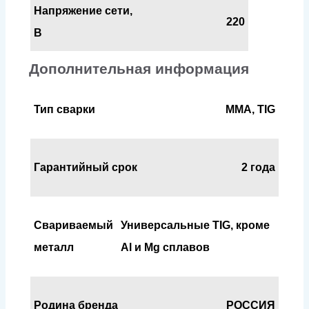
Напряжение сети,
220
В
Дополнительная информация
Тип сварки
MMA, TIG
Гарантийный срок
2 года
Свариваемый
Универсальные TIG, кроме
металл
Al и Mg сплавов
Родина бренда
РОССИЯ