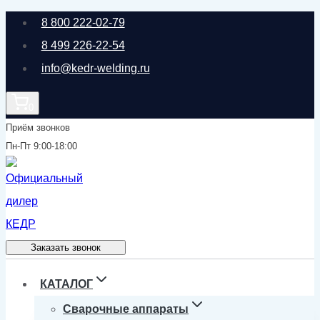
Перейти
8 800 222-02-79
к
8 499 226-22-54
содержимому
info@kedr-welding.ru
0
Приём звонков
Пн-Пт 9:00-18:00
Заказать звонок
КАТАЛОГ
Сварочные аппараты