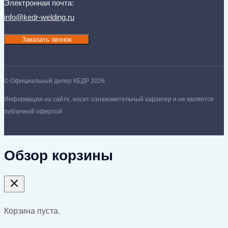
Электронная почта:
info@kedr-welding.ru
Заказать звонок
© Официальный дилер КЕДР 2026
Информация на сайте, носит ознакомительный характер и не является
публичной офертой
Обзор корзины
Корзина пуста.