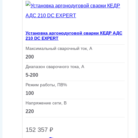
Установка аргонодуговой сварки КЕДР АДС
210 DC EXPERT
Максимальный сварочный ток, А
200
Диапазон сварочного тока, А
5-200
Режим работы, ПВ%
100
Напряжение сети, В
220
152 357
₽