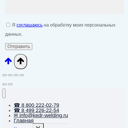
Я
соглашаюсь
на обработку моих персональных
данных.
☎ 8 800 222-02-79
☎ 8 499 226-22-54
✉ info@kedr-welding.ru
Главная
Переключить