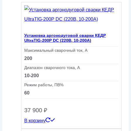
Установка аргонодуговой сварки КЕДР
UltraTIG-200P DC (220В, 10-200А)
Максимальный сварочный ток, А
200
Диапазон сварочного тока, А
10-200
Режим работы, ПВ%
60
37 900
₽
В корзину