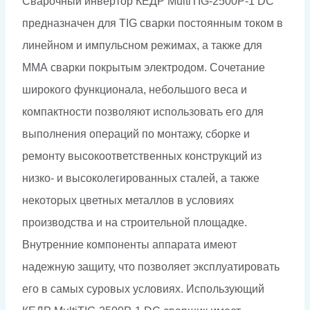
Сварочный инвертор КЕДР MultiTIG-2500P-1 DC
5-
предназначен для TIG сварки постоянным током в
250А,
линейном и импульсном режимах, а также для
с
ММА сварки покрытым электродом. Сочетание
горелкой)
широкого функционала, небольшого веса и
компактности позволяют использовать его для
выполнения операций по монтажу, сборке и
ремонту высокоответственных конструкций из
низко- и высоколегированных сталей, а также
некоторых цветных металлов в условиях
производства и на строительной площадке.
Внутренние компоненты аппарата имеют
надежную защиту, что позволяет эксплуатировать
его в самых суровых условиях. Использующий