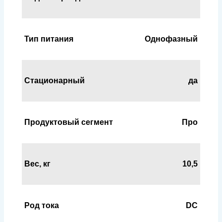
Тип питания
Однофазный
Стационарный
да
Продуктовый сегмент
Про
Вес, кг
10,5
Род тока
DC