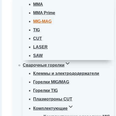
MMA
MMA Prime
MIG-MAG
TIG
CUT
LASER
SAW
Сварочные горелки
Клеммы и электрододержатели
Горелки MIG/MAG
Горелки TIG
Плазмотроны CUT
Комплектующие