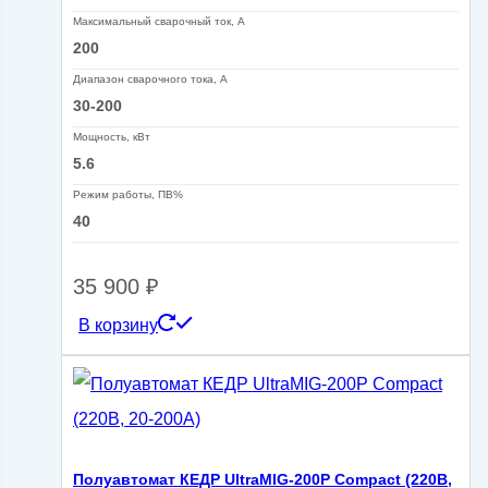
Максимальный сварочный ток, А
200
Диапазон сварочного тока, А
30-200
Мощность, кВт
5.6
Режим работы, ПВ%
40
35 900
₽
В корзину
Полуавтомат КЕДР UltraMIG-200P Compact (220В,