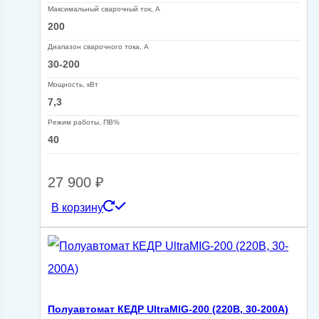
Максимальный сварочный ток, А
200
Диапазон сварочного тока, А
30-200
Мощность, кВт
7,3
Режим работы, ПВ%
40
27 900
₽
В корзину
Полуавтомат КЕДР UltraMIG-200 (220В, 30-200А)