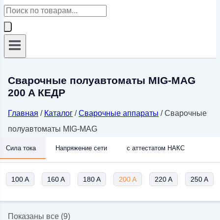
Поиск
товаров
Сварочные полуавтоматы MIG-MAG
200 A КЕДР
Главная
/
Каталог
/
Сварочные аппараты
/
Сварочные
полуавтоматы MIG-MAG
Сила тока
Напряжение сети
с аттестатом НАКС
100 A
160 A
180 A
200 A
220 A
250 A
Цены:
Показаны все (9)