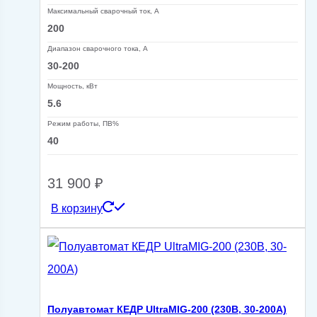
Максимальный сварочный ток, А
200
Диапазон сварочного тока, А
30-200
Мощность, кВт
5.6
Режим работы, ПВ%
40
31 900
₽
В корзину
Полуавтомат КЕДР UltraMIG-200 (230В, 30-200А)