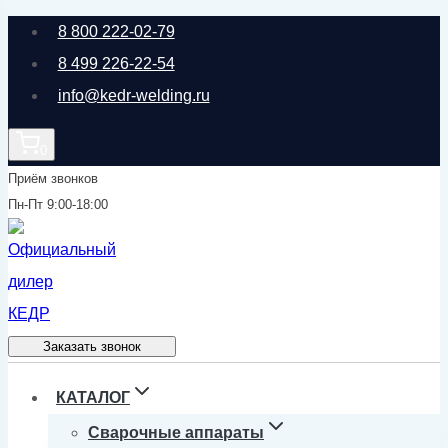
Перейти
8 800 222-02-79
к
8 499 226-22-54
содержимому
info@kedr-welding.ru
0
Приём звонков
Пн-Пт 9:00-18:00
Заказать звонок
КАТАЛОГ
Сварочные аппараты