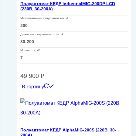
Полуавтомат КЕДР IndustrialMIG-200DP LCD
(230В, 30-200А)
Максимальный сварочный ток, А
200
Диапазон сварочного тока, А
30-200
Мощность, кВт
7
49 900
₽
В корзину
Полуавтомат КЕДР AlphaMIG-200S (220В, 30-
200А)