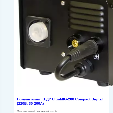
Полуавтомат КЕДР UltraMIG-200 Compact Digital
(220В, 30-200А)
Максимальный сварочный ток, А