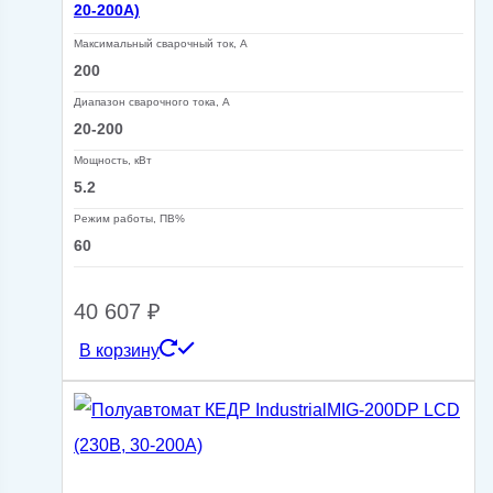
20-200А)
Максимальный сварочный ток, А
200
Диапазон сварочного тока, А
20-200
Мощность, кВт
5.2
Режим работы, ПВ%
60
40 607
₽
В корзину