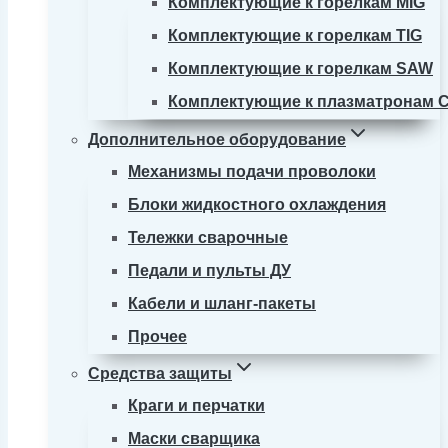
Комплектующие к горелкам MIG
Комплектующие к горелкам TIG
Комплектующие к горелкам SAW
Комплектующие к плазматронам 
Дополнительное оборудование
Механизмы подачи проволоки
Блоки жидкостного охлаждения
Тележки сварочные
Педали и пульты ДУ
Кабели и шланг-пакеты
Прочее
Средства защиты
Краги и перчатки
Маски сварщика