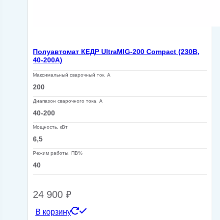
Полуавтомат КЕДР UltraMIG-200 Compact (230В,
40-200А)
Максимальный сварочный ток, А
200
Диапазон сварочного тока, А
40-200
Мощность, кВт
6,5
Режим работы, ПВ%
40
24 900
₽
В корзину