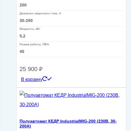
200
Диапазон сварочного тока, А
30-200
Мощность, кВт
5,2
Режим работы, ПВ%
40
25 900
₽
В корзину
Полуавтомат КЕДР IndustrialMIG-200 (230В, 30-
200А)