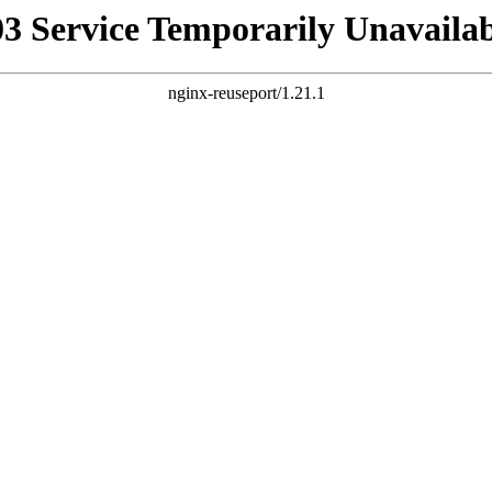
03 Service Temporarily Unavailab
nginx-reuseport/1.21.1