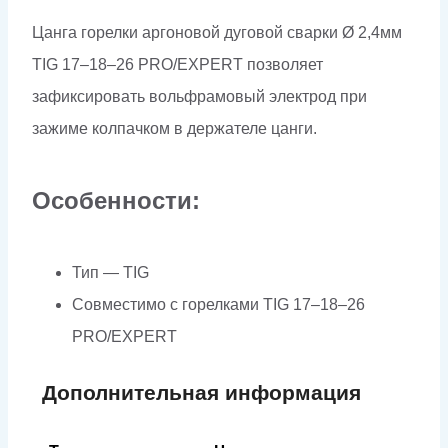
Ø
Цанга горелки аргоновой дуговой сварки Ø 2,4мм
2,4
TIG 17–18–26 PRO/EXPERT позволяет
мм
зафиксировать вольфрамовый электрод при
зажиме колпачком в держателе цанги.
Особенности:
Тип — TIG
Совместимо с горелками TIG 17–18–26
PRO/EXPERT
Дополнительная информация