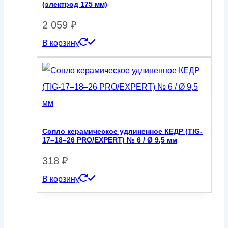
(электрод 175 мм)
2 059
₽
В корзину
Сопло керамическое удлиненное КЕДР (TIG-
17–18–26 PRO/EXPERT) № 6 / Ø 9,5 мм
318
₽
В корзину