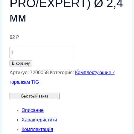
PRO/EXPERT) Ø 2,4
мм
62
₽
Количество
товара
В корзину
Цанга
Артикул:
7200058
Категория:
Комплектующие к
КЕДР
горелкам TIG
(TIG-
Быстрый заказ
17–
18–
Описание
26
Характеристики
PRO/EXPERT)
Комплектация