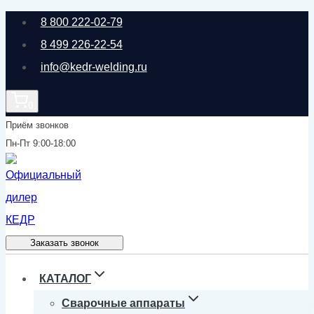
Перейти
8 800 222-02-79
к
8 499 226-22-54
содержимому
info@kedr-welding.ru
0
Приём звонков
Пн-Пт 9:00-18:00
Заказать звонок
КАТАЛОГ
Сварочные аппараты