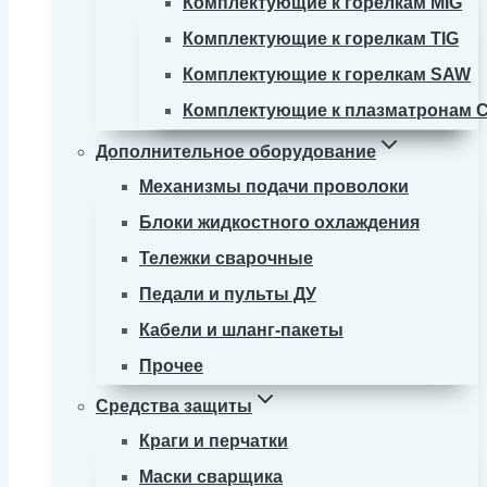
Комплектующие к горелкам MIG
Комплектующие к горелкам TIG
Комплектующие к горелкам SAW
Комплектующие к плазматронам 
Дополнительное оборудование
Механизмы подачи проволоки
Блоки жидкостного охлаждения
Тележки сварочные
Педали и пульты ДУ
Кабели и шланг-пакеты
Прочее
Средства защиты
Краги и перчатки
Маски сварщика