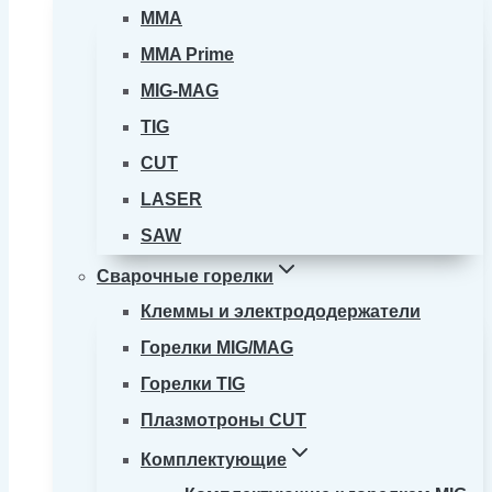
MMA
MMA Prime
MIG-MAG
TIG
CUT
LASER
SAW
Сварочные горелки
Клеммы и электрододержатели
Горелки MIG/MAG
Горелки TIG
Плазмотроны CUT
Комплектующие