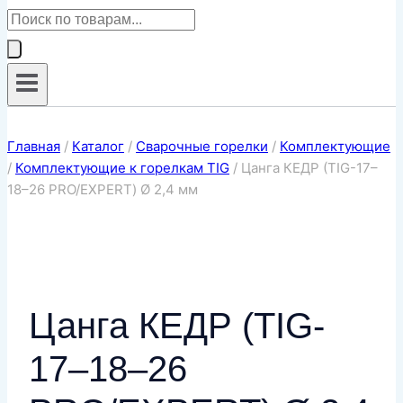
Поиск
товаров
Главная
/
Каталог
/
Сварочные горелки
/
Комплектующие
/
Комплектующие к горелкам TIG
/
Цанга КЕДР (TIG-17–
18–26 PRO/EXPERT) Ø 2,4 мм
Цанга КЕДР (TIG-
17–18–26