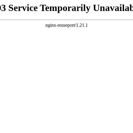
03 Service Temporarily Unavailab
nginx-reuseport/1.21.1