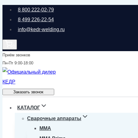
Перейти
8 800 222-02-79
к
8 499 226-22-54
содержимому
info@kedr-welding.ru
0
Приём звонков
Пн-Пт 9:00-18:00
Заказать звонок
КАТАЛОГ
Сварочные аппараты
MMA