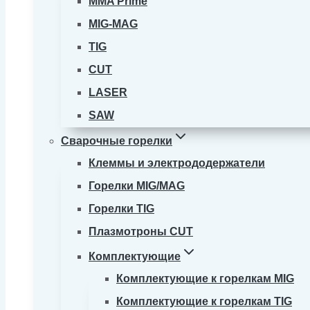
MMA Prime
MIG-MAG
TIG
CUT
LASER
SAW
Сварочные горелки
Клеммы и электрододержатели
Горелки MIG/MAG
Горелки TIG
Плазмотроны CUT
Комплектующие
Комплектующие к горелкам MIG
Комплектующие к горелкам TIG