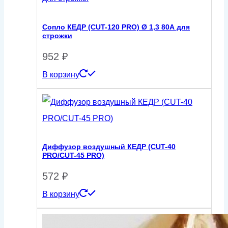
Сопло КЕДР (CUT-120 PRO) Ø 1,3 80А для
строжки
952
₽
В корзину
Диффузор воздушный КЕДР (CUT-40
PRO/CUT-45 PRO)
572
₽
В корзину