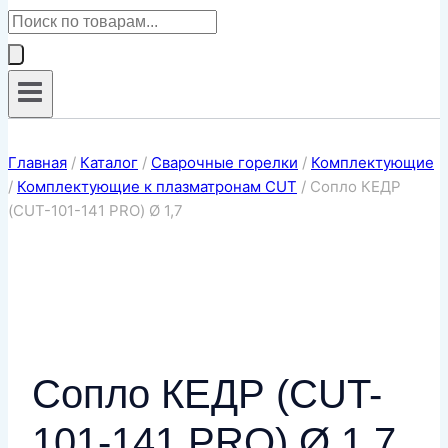
Поиск
товаров
Главная
/
Каталог
/
Сварочные горелки
/
Комплектующие
/
Комплектующие к плазматронам CUT
/
Сопло КЕДР
(CUT-101-141 PRO) Ø 1,7
Сопло КЕДР (CUT-
101-141 PRO) Ø 1,7