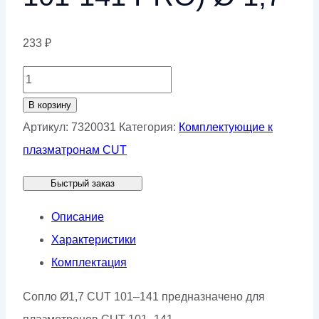
233
₽
Количество
товара
В корзину
Сопло
Артикул:
7320031
Категория:
Комплектующие к
КЕДР
плазматронам CUT
(CUT-
Быстрый заказ
101-
141
Описание
PRO)
Характеристики
Ø
Комплектация
1,7
Сопло Ø1,7 CUT 101–141 предназначено для