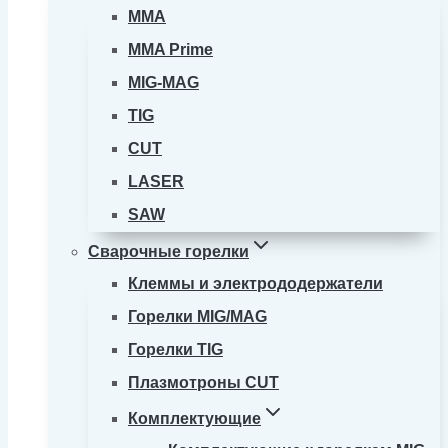
MMA
MMA Prime
MIG-MAG
TIG
CUT
LASER
SAW
Сварочные горелки
Клеммы и электрододержатели
Горелки MIG/MAG
Горелки TIG
Плазмотроны CUT
Комплектующие