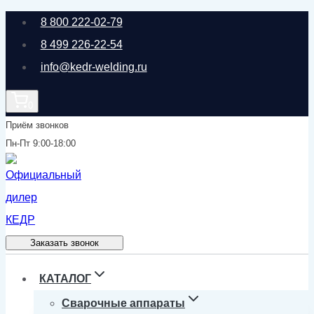
Перейти
8 800 222-02-79
к
8 499 226-22-54
содержимому
info@kedr-welding.ru
0
Приём звонков
Пн-Пт 9:00-18:00
Заказать звонок
КАТАЛОГ
Сварочные аппараты