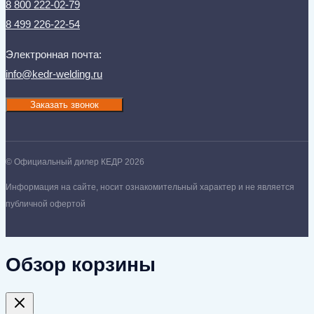
8 800 222-02-79
8 499 226-22-54
Электронная почта:
info@kedr-welding.ru
Заказать звонок
© Официальный дилер КЕДР 2026
Информация на сайте, носит ознакомительный характер и не является
публичной офертой
Обзор корзины