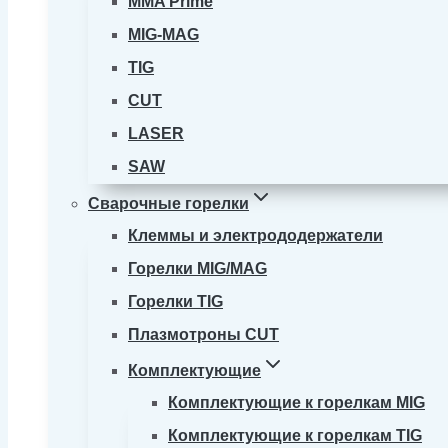
MMA Prime
MIG-MAG
TIG
CUT
LASER
SAW
Сварочные горелки
Клеммы и электрододержатели
Горелки MIG/MAG
Горелки TIG
Плазмотроны CUT
Комплектующие
Комплектующие к горелкам MIG
Комплектующие к горелкам TIG