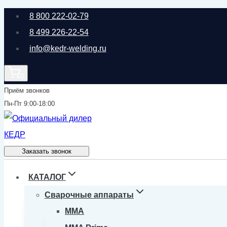
Перейти
8 800 222-02-79
к
8 499 226-22-54
содержимому
info@kedr-welding.ru
0
Приём звонков
Пн-Пт 9:00-18:00
Заказать звонок
КАТАЛОГ
Сварочные аппараты
MMA