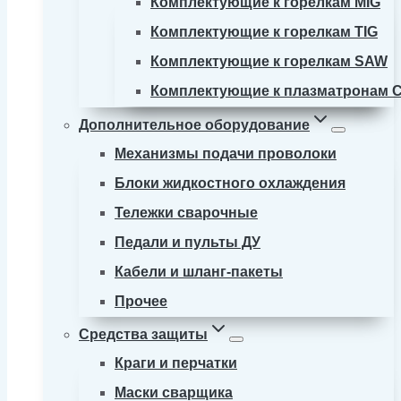
Комплектующие к горелкам MIG
Комплектующие к горелкам TIG
Комплектующие к горелкам SAW
Комплектующие к плазматронам 
Дополнительное оборудование
Механизмы подачи проволоки
Блоки жидкостного охлаждения
Тележки сварочные
Педали и пульты ДУ
Кабели и шланг-пакеты
Прочее
Средства защиты
Краги и перчатки
Маски сварщика