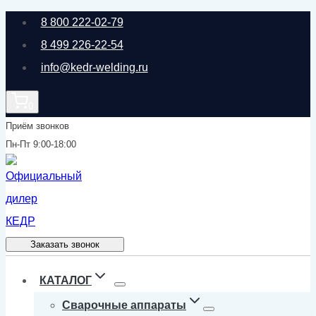
Перейти
8 800 222-02-79
к
8 499 226-22-54
содержимому
info@kedr-welding.ru
0
Приём звонков
Пн-Пт 9:00-18:00
Заказать звонок
КАТАЛОГ
Сварочные аппараты