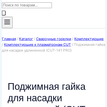
Поиск
товаров
Главная
/
Каталог
/
Сварочные горелки
/
Комплектующие
/
Комплектующие к плазматронам CUT
/
Поджимная гайка
для насадки удлиненной (CUT-141 PRO)
Поджимная гайка
для насадки