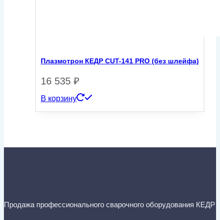
Плазмотрон КЕДР CUT-141 PRO (без шлейфа)
16 535
₽
В корзину
Продажа профессионального сварочного оборудования КЕДР