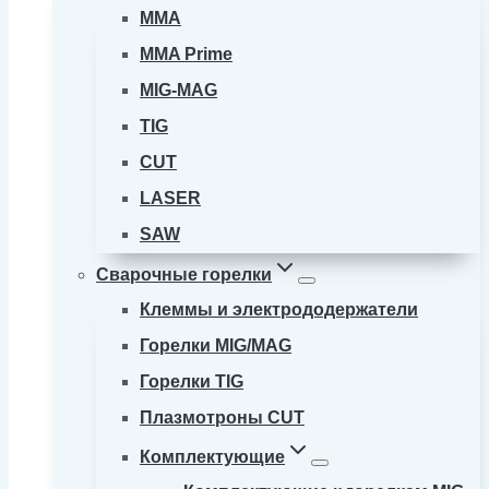
MMA
MMA Prime
MIG-MAG
TIG
CUT
LASER
SAW
Сварочные горелки
Клеммы и электрододержатели
Горелки MIG/MAG
Горелки TIG
Плазмотроны CUT
Комплектующие