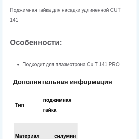
PRO)
Поджимная гайка для насадки удлиненной CUT
141
Особенности:
Подходит для плазмотрона CuIT 141 PRO
Дополнительная информация
поджимная
Тип
гайка
Материал
силумин