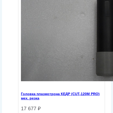
Головка плазмотрона КЕДР (CUT-120M PRO)
мех. резка
17 677
₽