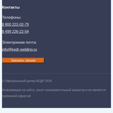
Контакты
Телефоны:
8 800 222-02-79
8 499 226-22-54
Электронная почта:
info@kedr-welding.ru
Заказать звонок
© Официальный дилер КЕДР 2026
Информация на сайте, носит ознакомительный характер и не является
публичной офертой