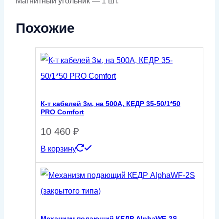
Магнитный угольник — 1 шт.
Похожие
К-т кабелей 3м, на 500А, КЕДР 35-50/1*50
PRO Comfort
10 460
₽
В корзину
Механизм подающий КЕДР AlphaWF-2S