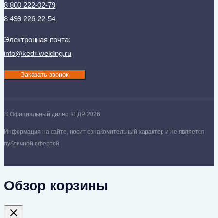
8 800 222-02-79
8 499 226-22-54
Электронная почта:
info@kedr-welding.ru
Заказать звонок
© Официальный дилер КЕДР 2026
Информация на сайте, носит ознакомительный характер и не является
публичной офертой
Обзор корзины