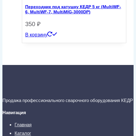
Переходник под катушку КЕДР 5 кг (MultiWF-
6, MultiWF-7, MultiMIG-3000DP)
350
₽
В корзину
Продажа профессионального сварочного оборудования КЕДР
Навигация
Главная
Каталог