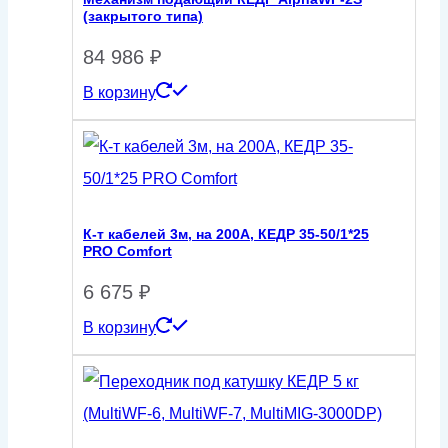
(закрытого типа)
84 986
₽
В корзину
К-т кабелей 3м, на 200А, КЕДР 35-50/1*25
PRO Comfort
6 675
₽
В корзину