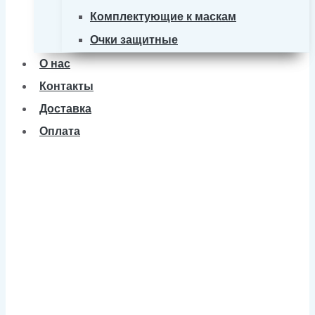
Комплектующие к маскам
Очки защитные
О нас
Контакты
Доставка
Оплата