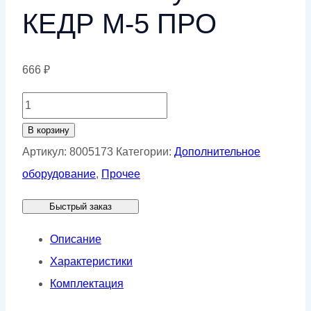
КЕДР М-5 ПРО
666
₽
Количество
товара
В корзину
Магнитный
Артикул:
8005173
Категории:
Дополнительное
угольник
оборудование
,
Прочее
КЕДР
Быстрый заказ
М-5
ПРО
Описание
Характеристики
Комплектация