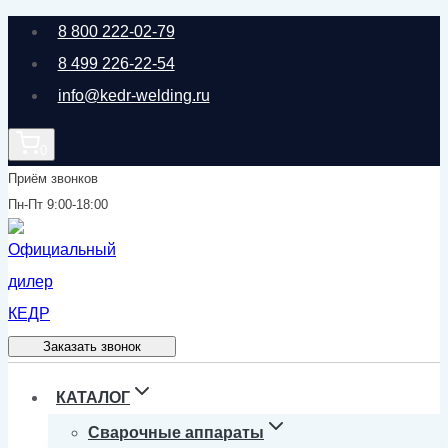
Перейти
8 800 222-02-79
к
8 499 226-22-54
содержимому
info@kedr-welding.ru
0
Приём звонков
Пн-Пт 9:00-18:00
Заказать звонок
КАТАЛОГ
Сварочные аппараты