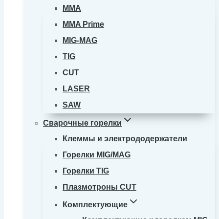
MMA
MMA Prime
MIG-MAG
TIG
CUT
LASER
SAW
Сварочные горелки
Клеммы и электрододержатели
Горелки MIG/MAG
Горелки TIG
Плазмотроны CUT
Комплектующие