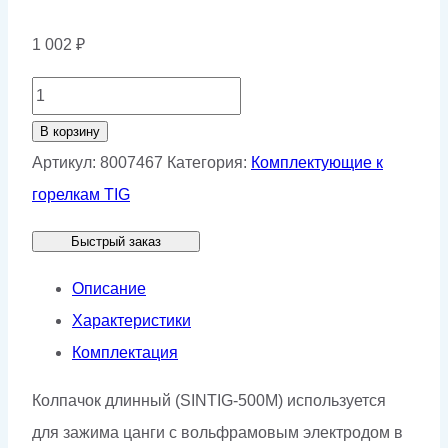
1 002
₽
Количество
товара
В корзину
Колпачок
Артикул:
8007467
Категория:
Комплектующие к
длинный
горелкам TIG
КЕДР
Быстрый заказ
(TIG-
500
Описание
EXPERT)
Характеристики
Комплектация
Колпачок длинный (SINTIG-500M) используется
для зажима цанги с вольфрамовым электродом в