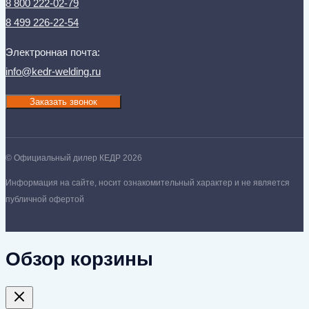
8 800 222-02-79
8 499 226-22-54
Электронная почта:
info@kedr-welding.ru
Заказать звонок
© Официальный дилер КЕДР 2026
Информация на сайте, носит ознакомительный характер и не является
публичной офертой
Обзор корзины