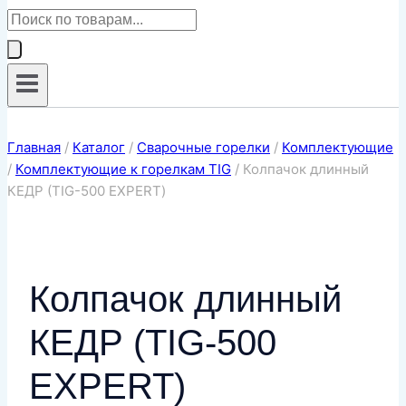
Поиск
товаров
Главная
/
Каталог
/
Сварочные горелки
/
Комплектующие
/
Комплектующие к горелкам TIG
/
Колпачок длинный
КЕДР (TIG-500 EXPERT)
Колпачок длинный
КЕДР (TIG-500
EXPERT)