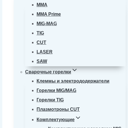
MMA
MMA Prime
MIG-MAG
TIG
CUT
LASER
SAW
Сварочные горелки
Клеммы и электрододержатели
Горелки MIG/MAG
Горелки TIG
Плазмотроны CUT
Комплектующие