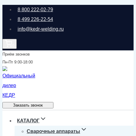
Перейти
8 800 222-02-79
к
8 499 226-22-54
содержимому
info@kedr-welding.ru
0
Приём звонков
Пн-Пт 9:00-18:00
Заказать звонок
КАТАЛОГ
Сварочные аппараты