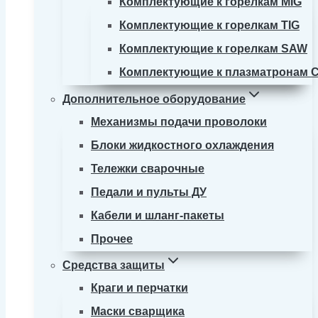
Комплектующие к горелкам MIG
Комплектующие к горелкам TIG
Комплектующие к горелкам SAW
Комплектующие к плазматронам 
Дополнительное оборудование
Механизмы подачи проволоки
Блоки жидкостного охлаждения
Тележки сварочные
Педали и пульты ДУ
Кабели и шланг-пакеты
Прочее
Средства защиты
Краги и перчатки
Маски сварщика