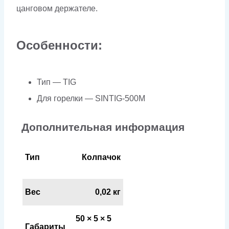
цанговом держателе.
Особенности:
Тип — ТIG
Для горелки — SINTIG-500M
Дополнительная информация
Тип
Колпачок
Вес
0,02 кг
50 × 5 × 5
Габариты