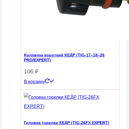
Колпачок короткий КЕДР (TIG-17–18–26
PRO/EXPERT)
106
₽
В корзину
Головка горелки КЕДР (TIG-26FX EXPERT)