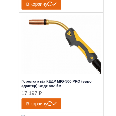
В корзину
Горелка к п/а КЕДР MIG-500 PRO (евро
адаптер) жидк охл 5м
17 197
₽
В корзину