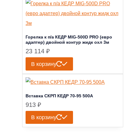
Горелка к п/а КЕДР MIG-500D PRO (евро
адаптер) двойной контур жидк охл 3м
23 114
₽
В корзину
Вставка СКРП КЕДР 70-95 500А
913
₽
В корзину