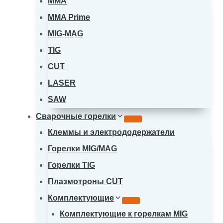
MMA
MMA Prime
MIG-MAG
TIG
CUT
LASER
SAW
Сварочные горелки
Клеммы и электрододержатели
Горелки MIG/MAG
Горелки TIG
Плазмотроны CUT
Комплектующие
Комплектующие к горелкам MIG