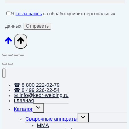
Я
соглашаюсь
на обработку моих персональных
данных.
☎ 8 800 222-02-79
☎ 8 499 226-22-54
✉ info@kedr-welding.ru
Главная
Переключить
Каталог
дочернее
меню
Переключить
Сварочные аппараты
дочернее
меню
MMA