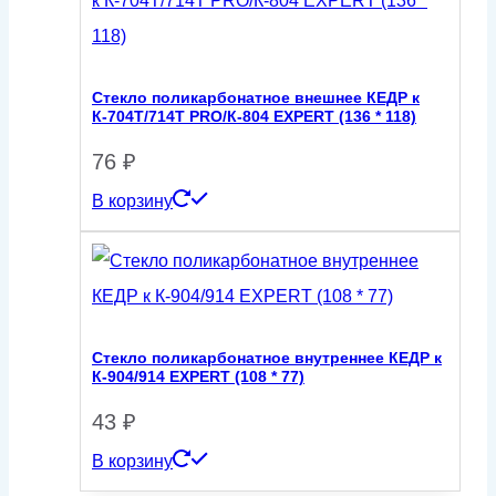
Стекло поликарбонатное внешнее КЕДР к
К-704Т/714Т PRO/К-804 EXPERT (136 * 118)
76
₽
В корзину
Стекло поликарбонатное внутреннее КЕДР к
К-904/914 EXPERT (108 * 77)
43
₽
В корзину