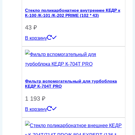
Стекло поликарбонатное внутреннее КЕДР к
К-100 /К-101 /К-202 PRIME (102 * 43)
43
₽
В корзину
Фильтр вспомогательный для турбоблока
КЕДР К-704Т PRO
1 193
₽
В корзину