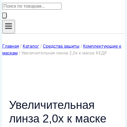
Поиск
товаров
Главная
/
Каталог
/
Средства защиты
/
Комплектующие к
маскам
/
Увеличительная линза 2,0х к маске КЕДР
Увеличительная
линза 2,0х к маске