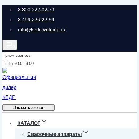
Перейти
8 800 222-02-79
к
8 499 226-22-54
содержимому
info@kedr-welding.ru
0
Приём звонков
Пн-Пт 9:00-18:00
Заказать звонок
КАТАЛОГ
Сварочные аппараты