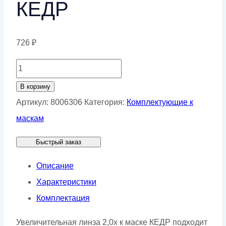
КЕДР
726
₽
Количество
товара
В корзину
Увеличительная
Артикул:
8006306
Категория:
Комплектующие к
линза
маскам
2,0х
Быстрый заказ
к
маске
Описание
КЕДР
Характеристики
Комплектация
Увеличительная линза 2,0х к маске КЕДР подходит