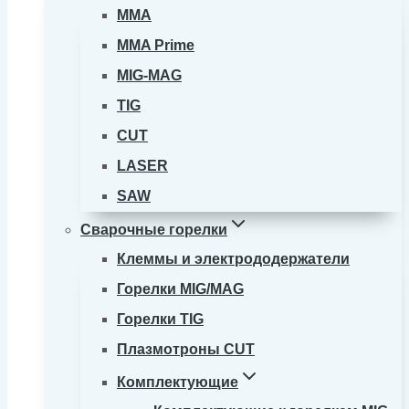
MMA
MMA Prime
MIG-MAG
TIG
CUT
LASER
SAW
Сварочные горелки
Клеммы и электрододержатели
Горелки MIG/MAG
Горелки TIG
Плазмотроны CUT
Комплектующие