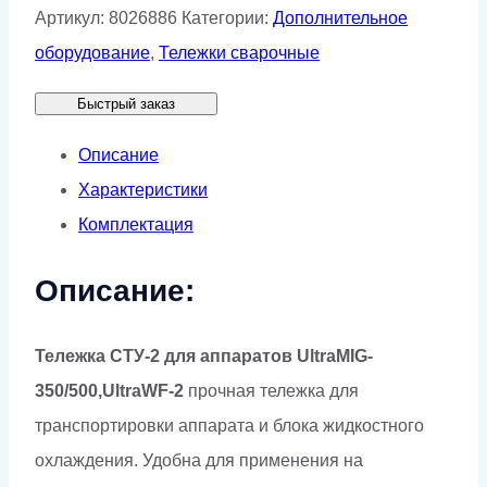
Тележка
Артикул:
8026886
Категории:
Дополнительное
СТУ-2
оборудование
,
Тележки сварочные
для
Быстрый заказ
аппаратов
UltraMIG-
Описание
350/500,UltraWF-
Характеристики
2
Комплектация
Описание:
Тележка СТУ-2 для аппаратов UltraMIG-
350/500,UltraWF-2
прочная тележка для
транспортировки аппарата и блока жидкостного
охлаждения. Удобна для применения на