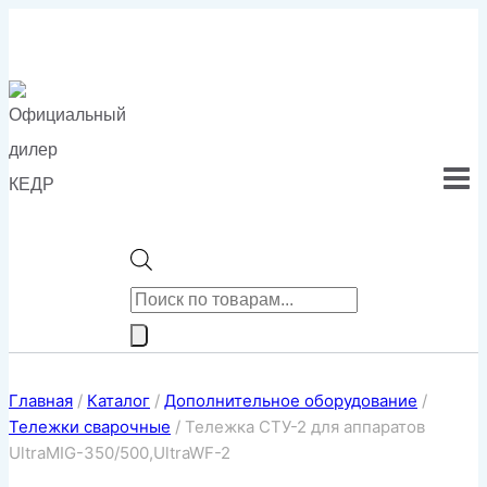
Перейти
к
содержимому
Поиск
товаров
Главная
/
Каталог
/
Дополнительное оборудование
/
Тележки сварочные
/
Тележка СТУ-2 для аппаратов
UltraMIG-350/500,UltraWF-2