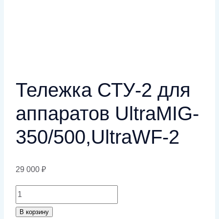
Тележка СТУ-2 для
аппаратов UltraMIG-
350/500,UltraWF-2
29 000
₽
Количество
товара
В корзину