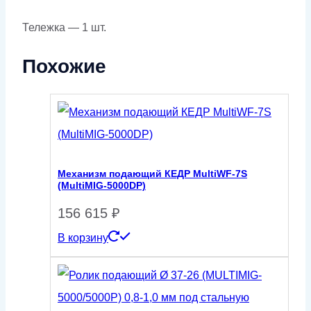
Тележка — 1 шт.
Похожие
Механизм подающий КЕДР MultiWF-7S
(MultiMIG-5000DP)
156 615
₽
В корзину