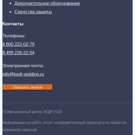
Дополнительное оборудование
Средства защиты
Контакты
Телефоны:
8 800 222-02-79
8 499 226-22-54
Электронная почта:
info@kedr-welding.ru
Заказать звонок
© Официальный дилер КЕДР 2026
Информация на сайте, носит ознакомительный характер и не является
публичной офертой