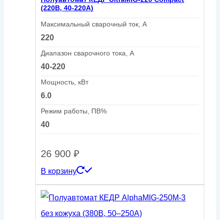
(220В, 40-220А)
Максимальный сварочный ток, А
220
Диапазон сварочного тока, А
40-220
Мощность, кВт
6.0
Режим работы, ПВ%
40
26 900
₽
В корзину