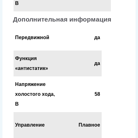
В
Дополнительная информация
Передвижной
да
Функция
да
«антистатик»‎
Напряжение
холостого хода,
58
В
Управление
Плавное