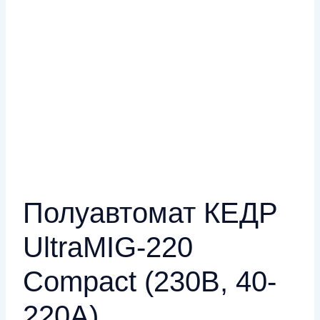
Полуавтомат КЕДР
UltraMIG-220
Compact (230В, 40-
220А)