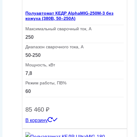
Полуавтомат КЕДР AlphaMIG-250M-3 без
кожуха (380В, 50–250А)
Максимальный сварочный ток, А
250
Диапазон сварочного тока, А
50-250
Мощность, кВт
7,8
Режим работы, ПВ%
60
85 460
₽
В корзину