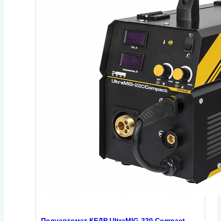
Полуавтомат КЕДР UltraMIG-220 Compact