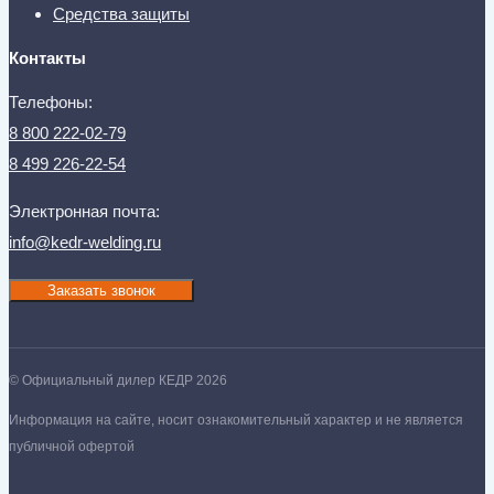
Средства защиты
Контакты
Телефоны:
8 800 222-02-79
8 499 226-22-54
Электронная почта:
info@kedr-welding.ru
Заказать звонок
© Официальный дилер КЕДР 2026
Информация на сайте, носит ознакомительный характер и не является
публичной офертой