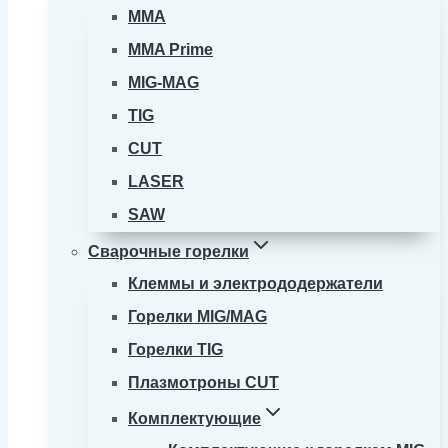
MMA
MMA Prime
MIG-MAG
TIG
CUT
LASER
SAW
Сварочные горелки
Клеммы и электрододержатели
Горелки MIG/MAG
Горелки TIG
Плазмотроны CUT
Комплектующие