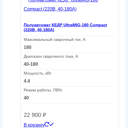
Полуавтомат КЕДР UltraMIG-180 Compact
(220В, 40-180А)
Максимальный сварочный ток, А
180
Диапазон сварочного тока, А
40-180
Мощность, кВт
4.4
Режим работы, ПВ%
40
22 900
₽
В корзину