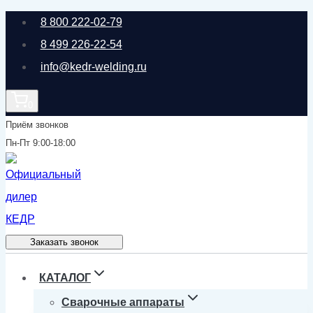
Перейти
8 800 222-02-79
к
8 499 226-22-54
содержимому
info@kedr-welding.ru
0
Приём звонков
Пн-Пт 9:00-18:00
Заказать звонок
КАТАЛОГ
Сварочные аппараты