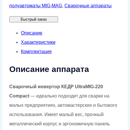
КЕДР
полуавтоматы MIG-MAG
,
Сварочные аппараты
UltraMIG-
Быстрый заказ
220
Compact
Описание
(230В,
Характеристики
40-
Комплектация
220А)
Описание аппарата
Сварочный инвертор КЕДР UltraMIG-220
Compact
— идеально подходит для сварки на
малых предприятиях, автомастерских и бытового
использования. Имеет малый вес, прочный
металлический корпус и эргономичную панель