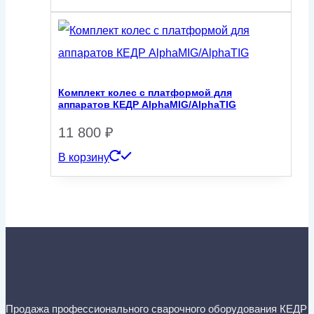
Комплект колес с платформой для
аппаратов КЕДР AlphaMIG/AlphaTIG
11 800
₽
В корзину
Продажа профессионального сварочного оборудования КЕДР