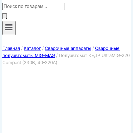
Поиск
товаров
Главная
/
Каталог
/
Сварочные аппараты
/
Сварочные
полуавтоматы MIG-MAG
/
Полуавтомат КЕДР UltraMIG-220
Compact (230В, 40-220А)