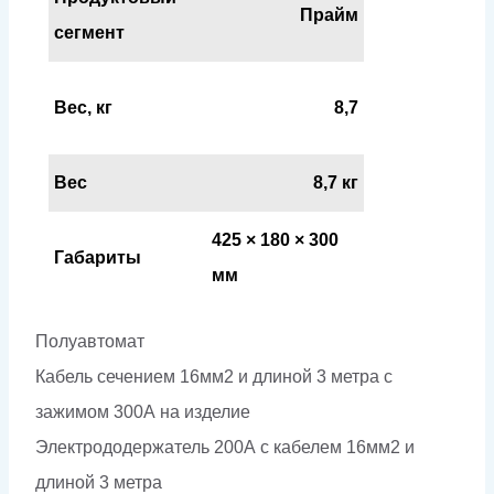
Прайм
сегмент
Вес, кг
8,7
Вес
8,7 кг
425 × 180 × 300
Габариты
мм
Полуавтомат
Кабель сечением 16мм2 и длиной 3 метра с
зажимом 300А на изделие
Электрододержатель 200А с кабелем 16мм2 и
длиной 3 метра