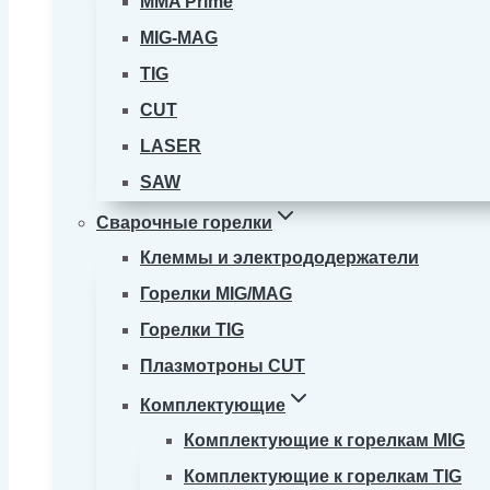
MMA Prime
MIG-MAG
TIG
CUT
LASER
SAW
Сварочные горелки
Клеммы и электрододержатели
Горелки MIG/MAG
Горелки TIG
Плазмотроны CUT
Комплектующие
Комплектующие к горелкам MIG
Комплектующие к горелкам TIG