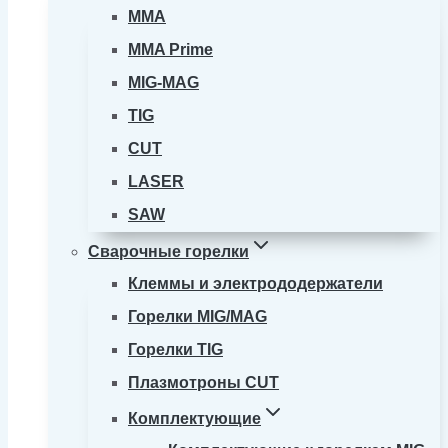
MMA
MMA Prime
MIG-MAG
TIG
CUT
LASER
SAW
Сварочные горелки
Клеммы и электрододержатели
Горелки MIG/MAG
Горелки TIG
Плазмотроны CUT
Комплектующие