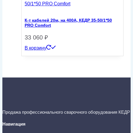
К-т кабелей 20м, на 400А, КЕДР 35-50/1*50
PRO Comfort
33 060
₽
В корзину
Продажа профессионального сварочного оборудования КЕДР
Навигация