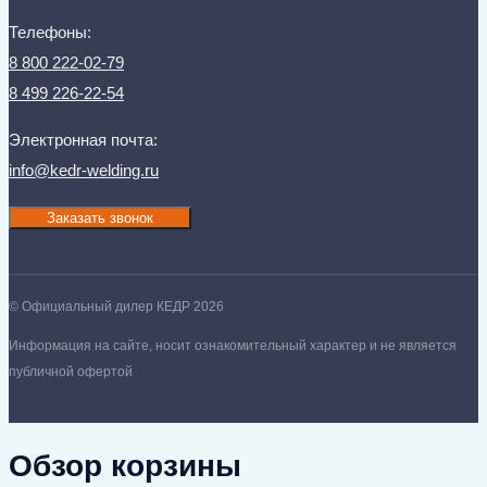
Телефоны:
8 800 222-02-79
8 499 226-22-54
Электронная почта:
info@kedr-welding.ru
Заказать звонок
© Официальный дилер КЕДР 2026
Информация на сайте, носит ознакомительный характер и не является
публичной офертой
Обзор корзины