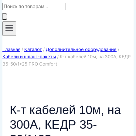
Поиск
товаров
Главная
/
Каталог
/
Дополнительное оборудование
/
Кабели и шланг-пакеты
/
К-т кабелей 10м, на 300А, КЕДР
35-50/1*25 PRO Comfort
К-т кабелей 10м, на
300А, КЕДР 35-