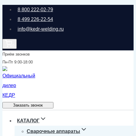
Перейти
8 800 222-02-79
к
8 499 226-22-54
содержимому
info@kedr-welding.ru
0
Приём звонков
Пн-Пт 9:00-18:00
Заказать звонок
КАТАЛОГ
Сварочные аппараты