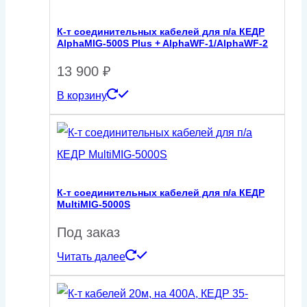
К-т соединительных кабелей для п/а КЕДР
AlphaMIG-500S Plus + AlphaWF-1/AlphaWF-2
13 900
₽
В корзину
К-т соединительных кабелей для п/а КЕДР
MultiMIG-5000S
Под заказ
Читать далее