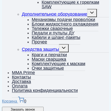
Комплектующие к горелкам
SAW
Переключить
Дополнительное оборудование
дочернее
меню
Механизмы подачи проволоки
Блоки жидкостного охлаждения
Тележки сварочные
Педали и пульты ДУ
Кабели и шланг-пакеты
Прочее
Переключить
Средства защиты
дочернее
меню
Краги и перчатки
Маски сварщика
Комплектующие к маскам
Очки защитные
MMA Prime
Контакты
Доставка
Оплата
Политика конфиденциальности
Корзина
0
Заказать звонок