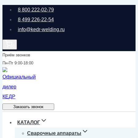
Перейти
8 800 222-02-79
к
8 499 226-22-54
содержимому
info@kedr-welding.ru
0
Приём звонков
Пн-Пт 9:00-18:00
Заказать звонок
КАТАЛОГ
Сварочные аппараты