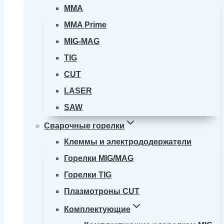
MMA
MMA Prime
MIG-MAG
TIG
CUT
LASER
SAW
Сварочные горелки
Клеммы и электрододержатели
Горелки MIG/MAG
Горелки TIG
Плазмотроны CUT
Комплектующие