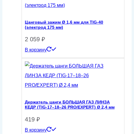
Цанговый зажим Ø 1,6 мм для TIG-40
(электрод 175 мм)
2 059
₽
В корзину
Держатель цанги БОЛЬШАЯ ГАЗ ЛИНЗА
КЕДР (TIG-17–18–26 PRO/EXPERT) Ø 2,4 мм
419
₽
В корзину