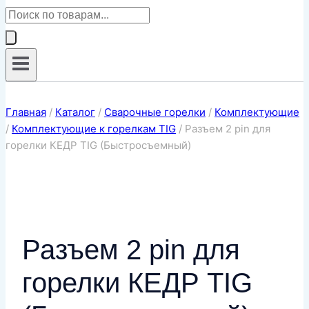
Поиск
товаров
Главная
/
Каталог
/
Сварочные горелки
/
Комплектующие
/
Комплектующие к горелкам TIG
/
Разъем 2 pin для
горелки КЕДР TIG (Быстросъемный)
Разъем 2 pin для
горелки КЕДР TIG