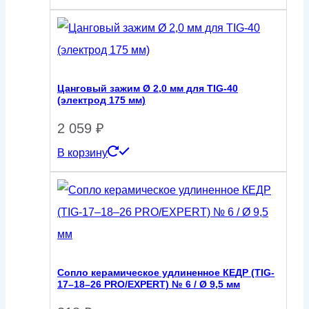
Цанговый зажим Ø 2,0 мм для TIG-40
(электрод 175 мм)
2 059
₽
В корзину
Сопло керамическое удлиненное КЕДР (TIG-
17–18–26 PRO/EXPERT) № 6 / Ø 9,5 мм