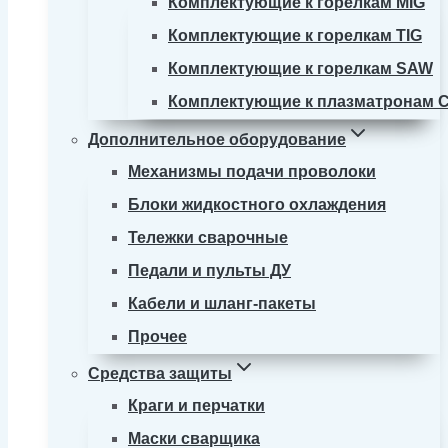
Комплектующие к горелкам MIG
Комплектующие к горелкам TIG
Комплектующие к горелкам SAW
Комплектующие к плазматронам 
Дополнительное оборудование
Механизмы подачи проволоки
Блоки жидкостного охлаждения
Тележки сварочные
Педали и пульты ДУ
Кабели и шланг-пакеты
Прочее
Средства защиты
Краги и перчатки
Маски сварщика