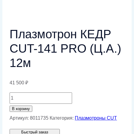
Плазмотрон КЕДР
CUT-141 PRO (Ц.А.)
12м
41 500
₽
Количество
товара
В корзину
Плазмотрон
Артикул:
8011735
Категория:
Плазмотроны CUT
КЕДР
Быстрый заказ