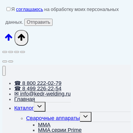
Я
соглашаюсь
на обработку моих персональных
данных.
☎ 8 800 222-02-79
☎ 8 499 226-22-54
✉ info@kedr-welding.ru
Главная
Переключить
Каталог
дочернее
меню
Переключить
Сварочные аппараты
дочернее
меню
MMA
MMA серии Prime