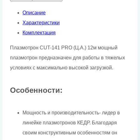
CUT-
141
Описание
PRO
Характеристики
(Ц.А.)
Комплектация
12м
Плазмотрон CUT-141 PRO (Ц.А.) 12м мощный
плазмотрон предназначен для работы в тяжелых
условиях с максимально высокой загрузкой.
Особенности:
Мощность и производительность- лидер в
линейке плазмотронов КЕДР. Благодаря
своим конструктивным особенностям он