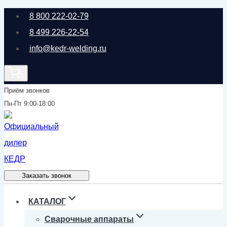
Перейти
8 800 222-02-79
к
8 499 226-22-54
содержимому
info@kedr-welding.ru
0
Приём звонков
Пн-Пт 9:00-18:00
Заказать звонок
КАТАЛОГ
Сварочные аппараты