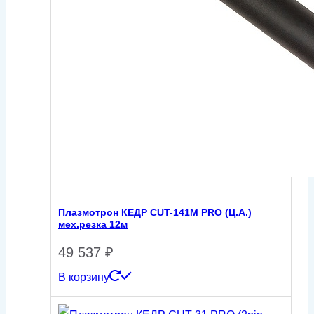
Плазмотрон КЕДР CUT-141M PRO (Ц.А.)
мех.резка 12м
49 537
₽
В корзину