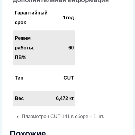
Гарантийный
1год
срок
Режим
работы,
60
ПВ%
Тип
CUT
Вес
6,472 кг
Плазмотрон CUT-141 в сборе – 1 шт.
Похожие