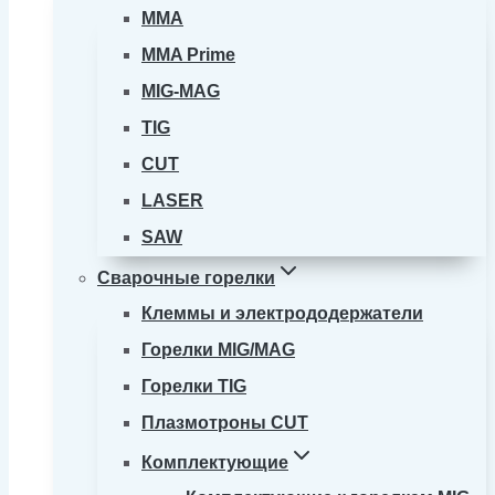
MMA
MMA Prime
MIG-MAG
TIG
CUT
LASER
SAW
Сварочные горелки
Клеммы и электрододержатели
Горелки MIG/MAG
Горелки TIG
Плазмотроны CUT
Комплектующие