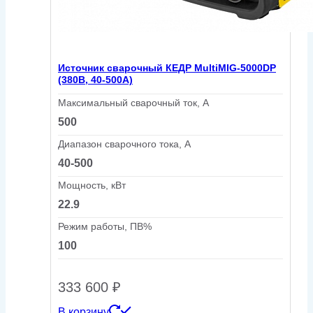
Источник сварочный КЕДР MultiMIG-5000DP
(380В, 40-500А)
Максимальный сварочный ток, А
500
Диапазон сварочного тока, А
40-500
Мощность, кВт
22.9
Режим работы, ПВ%
100
333 600
₽
В корзину