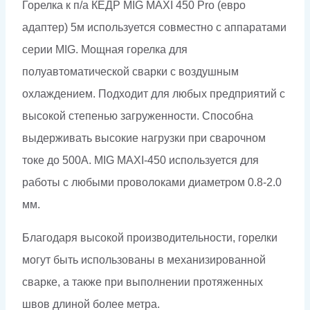
Горелка к п/а КЕДР MIG MAXI 450 Pro (евро
PRO
адаптер) 5м
используется совместно с аппаратами
(евро
серии MIG. Мощная горелка для
адаптер)
полуавтоматической сварки с воздушным
5м
охлаждением. Подходит для любых предприятий с
высокой степенью загруженности. Способна
выдерживать высокие нагрузки при сварочном
токе до 500А. MIG MAXI-450 используется для
работы с любыми проволоками диаметром 0.8-2.0
мм.
Благодаря высокой производительности, горелки
могут быть использованы в механизированной
сварке, а также при выполнении протяженных
швов длиной более метра.