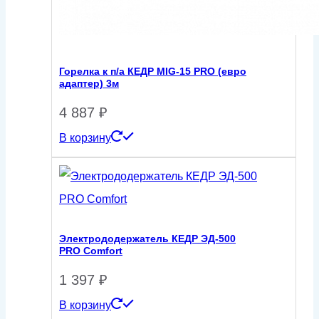
Горелка к п/а КЕДР MIG-15 PRO (евро
адаптер) 3м
4 887
₽
В корзину
Электрододержатель КЕДР ЭД-500
PRO Comfort
1 397
₽
В корзину