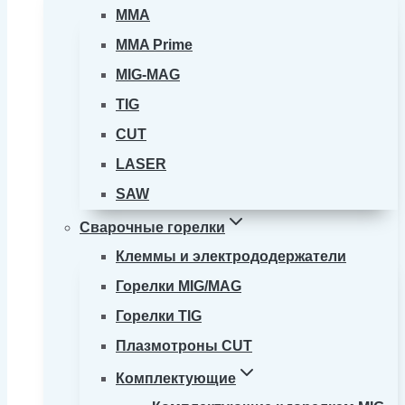
MMA
MMA Prime
MIG-MAG
TIG
CUT
LASER
SAW
Сварочные горелки
Клеммы и электрододержатели
Горелки MIG/MAG
Горелки TIG
Плазмотроны CUT
Комплектующие