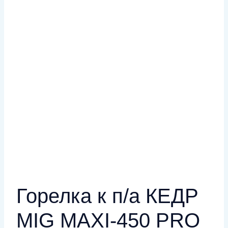
Горелка к п/а КЕДР
MIG MAXI-450 PRO