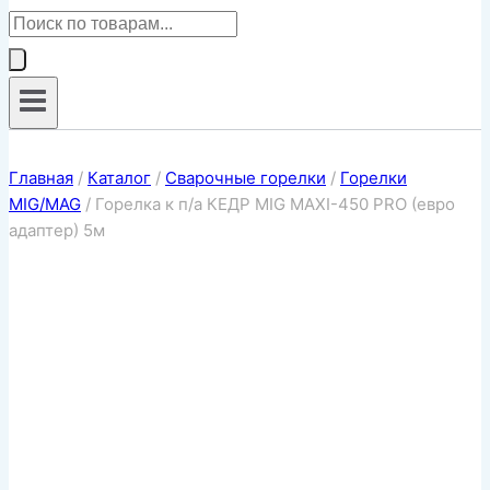
Поиск
товаров
Главная
/
Каталог
/
Сварочные горелки
/
Горелки
MIG/MAG
/
Горелка к п/а КЕДР MIG MAXI-450 PRO (евро
адаптер) 5м