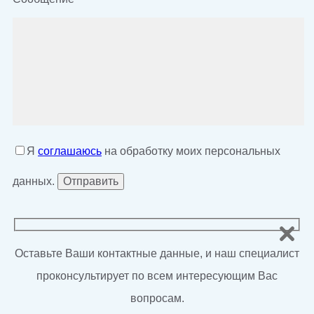
Я
соглашаюсь
на обработку моих персональных
данных.
Оставьте Ваши контактные данные, и наш специалист
проконсультирует по всем интересующим Вас
вопросам.