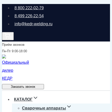
Перейти
8 800 222-02-79
к
8 499 226-22-54
содержимому
info@kedr-welding.ru
0
Приём звонков
Пн-Пт 9:00-18:00
Заказать звонок
КАТАЛОГ
Сварочные аппараты