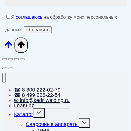
Я
соглашаюсь
на обработку моих персональных
данных.
☎ 8 800 222-02-79
☎ 8 499 226-22-54
✉ info@kedr-welding.ru
Главная
Переключить
Каталог
дочернее
меню
Переключить
Сварочные аппараты
дочернее
меню
MMA