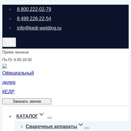
Перейти
8 800 222-02-79
к
8 499 226-22-54
содержимому
info@kedr-welding.ru
0
Приём звонков
Пн-Пт 9:00-18:00
Заказать звонок
КАТАЛОГ
Сварочные аппараты