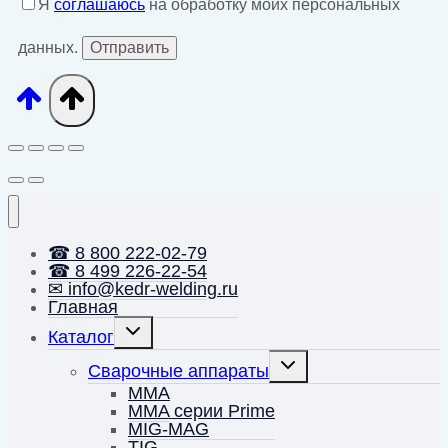
Я
соглашаюсь
на обработку моих персональных
данных.
☎ 8 800 222-02-79
☎ 8 499 226-22-54
✉ info@kedr-welding.ru
Главная
Переключить
Каталог
дочернее
меню
Переключить
Сварочные аппараты
дочернее
меню
MMA
MMA серии Prime
MIG-MAG
TIG