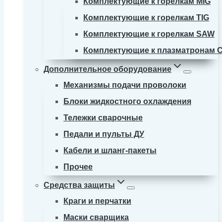
Комплектующие к горелкам MIG
Комплектующие к горелкам TIG
Комплектующие к горелкам SAW
Комплектующие к плазматронам 
Дополнительное оборудование
Механизмы подачи проволоки
Блоки жидкостного охлаждения
Тележки сварочные
Педали и пульты ДУ
Кабели и шланг-пакеты
Прочее
Средства защиты
Краги и перчатки
Маски сварщика