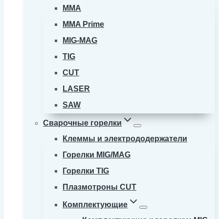
MMA
MMA Prime
MIG-MAG
TIG
CUT
LASER
SAW
Сварочные горелки
Клеммы и электрододержатели
Горелки MIG/MAG
Горелки TIG
Плазмотроны CUT
Комплектующие