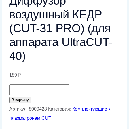
Диффузор
воздушный КЕДР
(CUT-31 PRO) (для
аппарата UltraCUT-
40)
189
₽
Количество
товара
В корзину
Диффузор
Артикул:
8000428
Категория:
Комплектующие к
воздушный
плазматронам CUT
КЕДР