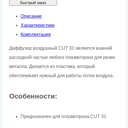
Быстрый заказ
(CUT-
31
Описание
PRO)
Характеристики
(для
Комплектация
аппарата
Диффузор воздушный CUT 31 является важной
UltraCUT-
расходной частью любого плазмотрона для резки
40)
металла. Делается из пластика, который
обеспечивает нужный для работы поток воздуха.
Особенности:
Предназначен для плазмотрона CUT 31