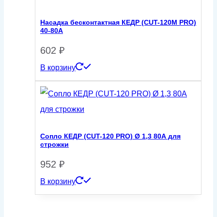
Насадка бесконтактная КЕДР (CUT-120M PRO)
40-80А
602
₽
В корзину
Сопло КЕДР (CUT-120 PRO) Ø 1,3 80А для
строжки
952
₽
В корзину